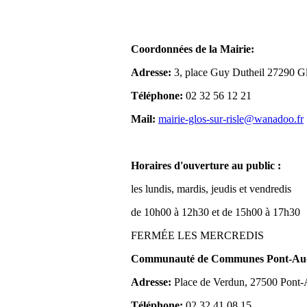
Coordonnées de la Mairie:
Adresse:
3, place Guy Dutheil 27290 Gl
Téléphone:
02 32 56 12 21
Mail:
mairie-glos-sur-risle@wanadoo.fr
Horaires d'ouverture au public :
les lundis, mardis, jeudis et vendredis
de 10h00 à 12h30 et de 15h00 à 17h30
FERMÉE LES MERCREDIS
Communauté de Communes Pont-Aude
Adresse:
Place de Verdun, 27500 Pont
Téléphone:
02 32 41 08 15