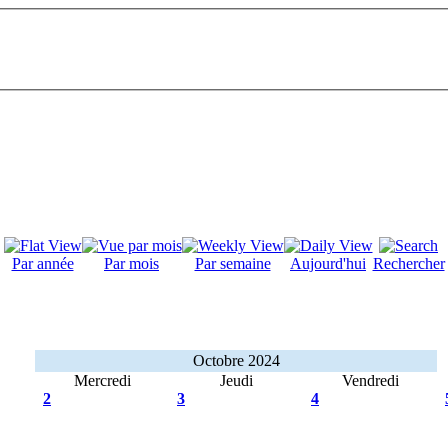
Par année
Par mois
Par semaine
Aujourd'hui
Rechercher
Octobre 2024
Mercredi
Jeudi
Vendredi
2
3
4