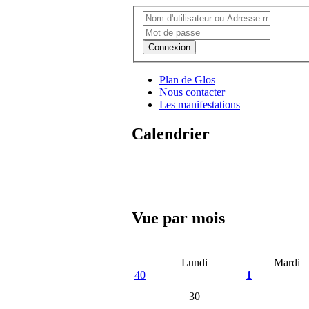
Connexion
Plan de Glos
Nous contacter
Les manifestations
Calendrier
Vue par mois
Lundi
Mardi
40
1
30