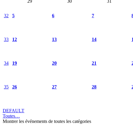
29
30
31
32
5
6
7
33
12
13
14
34
19
20
21
35
26
27
28
DEFAULT
Toutes…
Montrer les événements de toutes les catégories