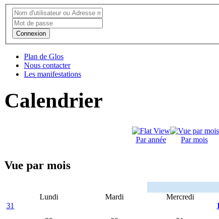
Connexion
Plan de Glos
Nous contacter
Les manifestations
Calendrier
Par année
Par mois
Vue par mois
Lundi
Mardi
Mercredi
31