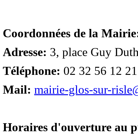
Coordonnées de la Mairie
Adresse:
3, place Guy Duth
Téléphone:
02 32 56 12 21
Mail:
mairie-glos-sur-risl
Horaires d'ouverture au p