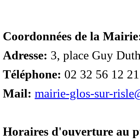
Coordonnées de la Mairie
Adresse:
3, place Guy Duth
Téléphone:
02 32 56 12 21
Mail:
mairie-glos-sur-risl
Horaires d'ouverture au p