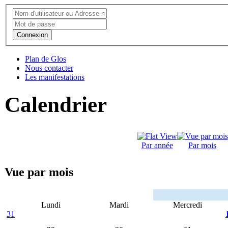
Connexion
Plan de Glos
Nous contacter
Les manifestations
Calendrier
Par année
Par mois
Vue par mois
Lundi
Mardi
Mercredi
31