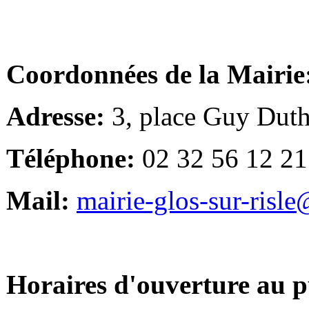
Coordonnées de la Mairie
Adresse:
3, place Guy Duth
Téléphone:
02 32 56 12 21
Mail:
mairie-glos-sur-risl
Horaires d'ouverture au p