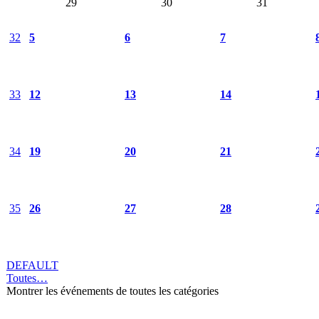
29
30
31
32
5
6
7
33
12
13
14
34
19
20
21
35
26
27
28
DEFAULT
Toutes…
Montrer les événements de toutes les catégories