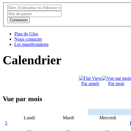
Connexion
Plan de Glos
Nous contacter
Les manifestations
Calendrier
Par année
Par mois
Vue par mois
Lundi
Mardi
Mercredi
5