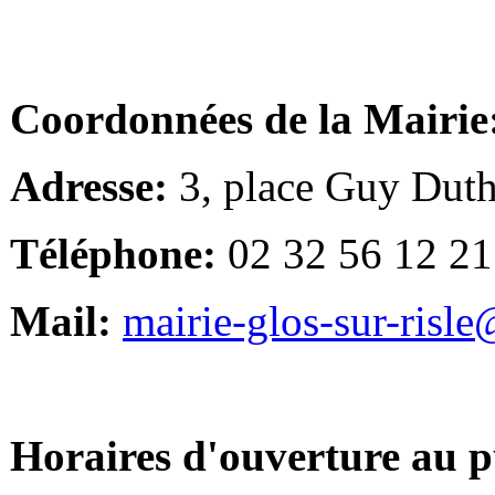
Coordonnées de la Mairie
Adresse:
3, place Guy Duth
Téléphone:
02 32 56 12 21
Mail:
mairie-glos-sur-risl
Horaires d'ouverture au p