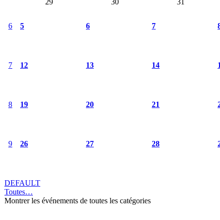
29
30
31
6
5
6
7
7
12
13
14
8
19
20
21
9
26
27
28
DEFAULT
Toutes…
Montrer les événements de toutes les catégories