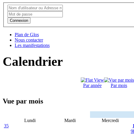
Connexion
Plan de Glos
Nous contacter
Les manifestations
Calendrier
Par année
Par mois
Vue par mois
Lundi
Mardi
Mercredi
35
9