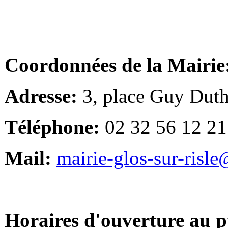
Coordonnées de la Mairie
Adresse:
3, place Guy Duth
Téléphone:
02 32 56 12 21
Mail:
mairie-glos-sur-risl
Horaires d'ouverture au p