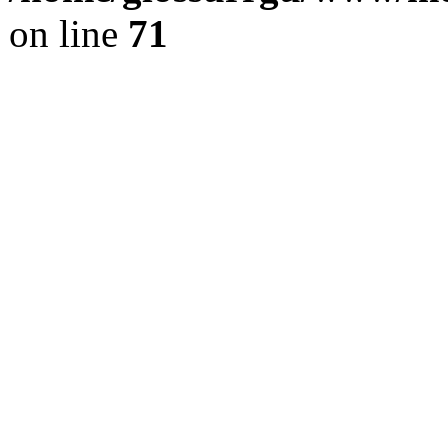
on line
71