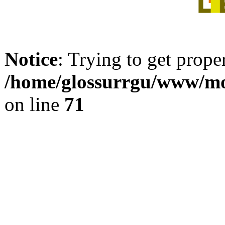
Notice
: Trying to get prope
/home/glossurrgu/www/mod
on line
71