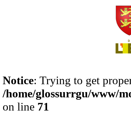
Notice
: Trying to get prope
/home/glossurrgu/www/mod
on line
71