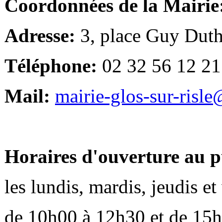
Coordonnées de la Mairie
Adresse:
3, place Guy Duth
Téléphone:
02 32 56 12 21
Mail:
mairie-glos-sur-risl
Horaires d'ouverture au p
les lundis, mardis, jeudis e
de 10h00 à 12h30 et de 15