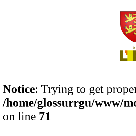
Notice
: Trying to get prope
/home/glossurrgu/www/mod
on line
71