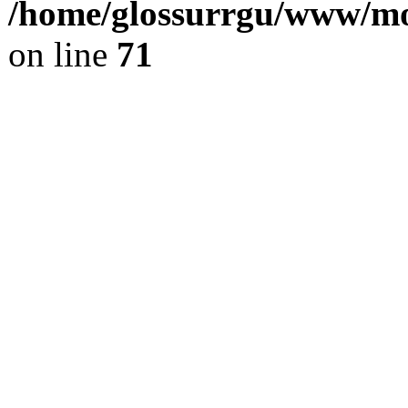
/home/glossurrgu/www/mod
on line
71