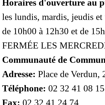
Horaires d'ouverture au p
les lundis, mardis, jeudis e
de 10h00 à 12h30 et de 15
FERMÉE LES MERCRED
Communauté de Communes
Adresse:
Place de Verdun,
Téléphone:
02 32 41 08 15
Fax:
02 32 41 24 74