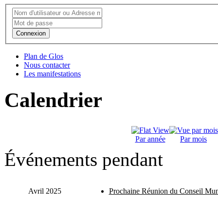
Connexion
Plan de Glos
Nous contacter
Les manifestations
Calendrier
Par année
Par mois
Événements pendant
Avril 2025
Prochaine Réunion du Conseil Mun