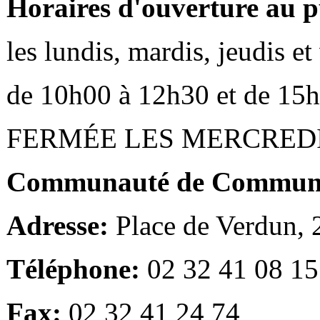
Horaires d'ouverture au p
les lundis, mardis, jeudis e
de 10h00 à 12h30 et de 15
FERMÉE LES MERCRED
Communauté de Communes
Adresse:
Place de Verdun,
Téléphone:
02 32 41 08 15
Fax:
02 32 41 24 74