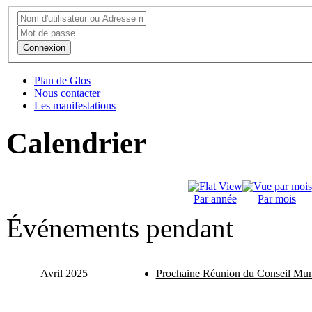
Connexion
Plan de Glos
Nous contacter
Les manifestations
Calendrier
Par année
Par mois
Événements pendant
Avril 2025
Prochaine Réunion du Conseil Mun