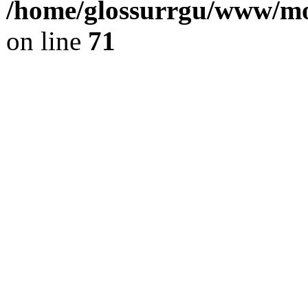
/home/glossurrgu/www/mod
on line
71