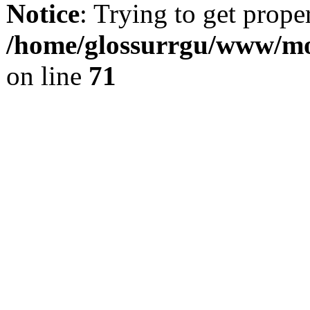
Notice
: Trying to get prope
/home/glossurrgu/www/mod
on line
71