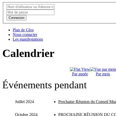
Connexion
Plan de Glos
Nous contacter
Les manifestations
Calendrier
Par année
Par mois
Événements pendant
Juillet 2024
Prochaine Réunion du Conseil Mun
Octobre 2024
PROCHAINE RÉUNION DU CO