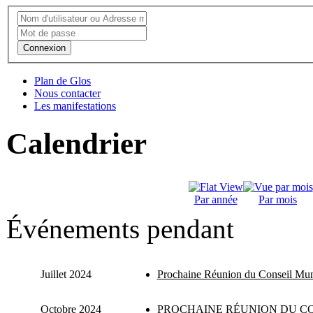
Connexion
Plan de Glos
Nous contacter
Les manifestations
Calendrier
Par année
Par mois
Événements pendant
Juillet 2024
Prochaine Réunion du Conseil Mun
Octobre 2024
PROCHAINE RÉUNION DU CO