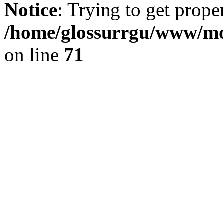
Notice
: Trying to get prope
/home/glossurrgu/www/mod
on line
71