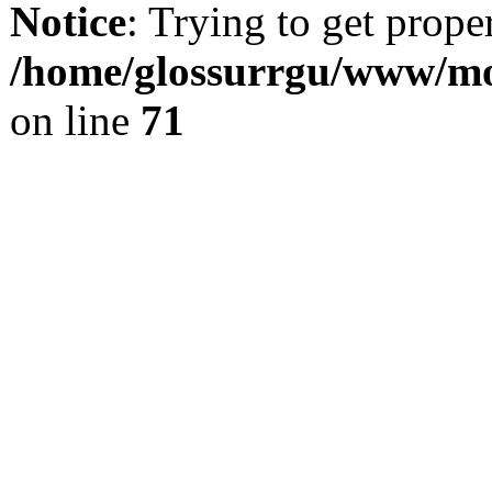
Notice
: Trying to get prope
/home/glossurrgu/www/mod
on line
71