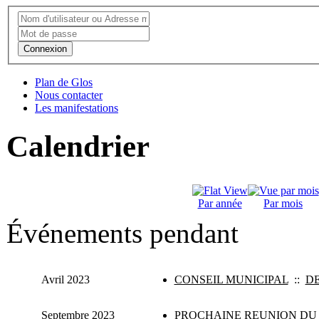
Connexion
Plan de Glos
Nous contacter
Les manifestations
Calendrier
Par année
Par mois
Événements pendant
Avril 2023
CONSEIL MUNICIPAL
::
D
Septembre 2023
PROCHAINE REUNION DU 