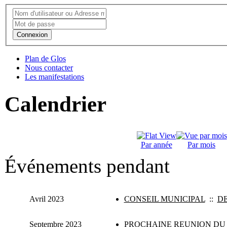
Connexion
Plan de Glos
Nous contacter
Les manifestations
Calendrier
Par année
Par mois
Événements pendant
Avril 2023
CONSEIL MUNICIPAL
::
D
Septembre 2023
PROCHAINE REUNION DU 