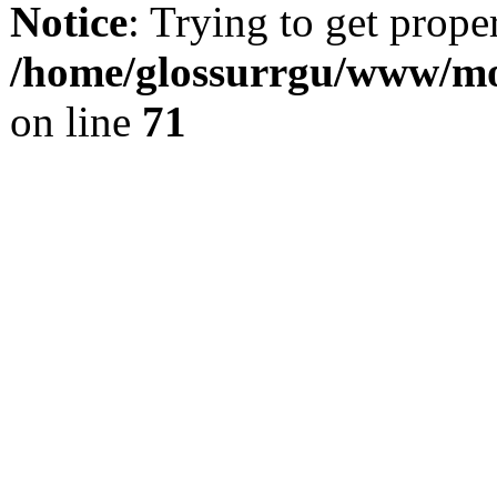
Notice
: Trying to get prope
/home/glossurrgu/www/mod
on line
71