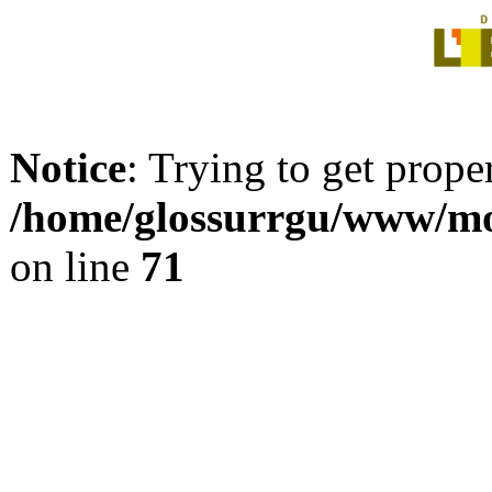
Notice
: Trying to get prope
/home/glossurrgu/www/mod
on line
71