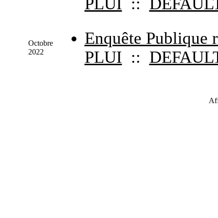
PLUI
::
DEFAUL
Enquête Publique r
Octobre
2022
PLUI
::
DEFAUL
Af