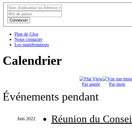
Connexion
Plan de Glos
Nous contacter
Les manifestations
Calendrier
Par année
Par mois
Événements pendant
Réunion du Consei
Juin 2022