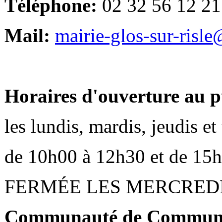
Téléphone:
02 32 56 12 21
Mail:
mairie-glos-sur-risl
Horaires d'ouverture au p
les lundis, mardis, jeudis e
de 10h00 à 12h30 et de 15
FERMÉE LES MERCRED
Communauté de Communes