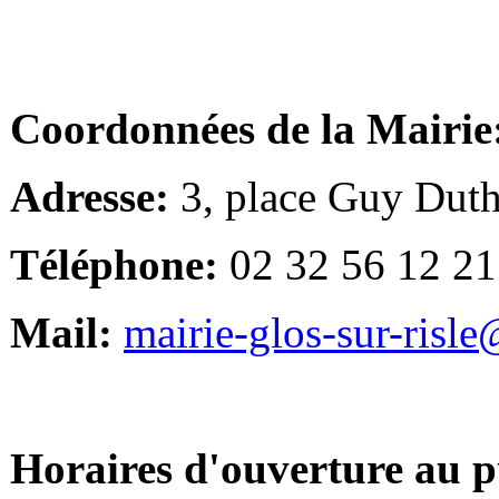
Coordonnées de la Mairie
Adresse:
3, place Guy Duth
Téléphone:
02 32 56 12 21
Mail:
mairie-glos-sur-risl
Horaires d'ouverture au p