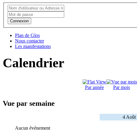
Connexion
Plan de Glos
Nous contacter
Les manifestations
Calendrier
Par année
Par mois
Vue par semaine
4 Août
Aucun événement