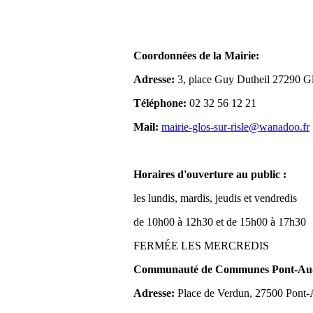
Coordonnées de la Mairie:
Adresse:
3, place Guy Dutheil 27290 Gl
Téléphone:
02 32 56 12 21
Mail:
mairie-glos-sur-risle@wanadoo.fr
Horaires d'ouverture au public :
les lundis, mardis, jeudis et vendredis
de 10h00 à 12h30 et de 15h00 à 17h30
FERMÉE LES MERCREDIS
Communauté de Communes Pont-Aude
Adresse:
Place de Verdun, 27500 Pont