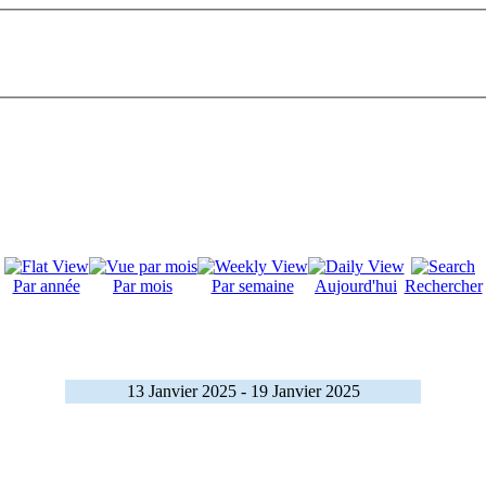
Par année
Par mois
Par semaine
Aujourd'hui
Rechercher
13 Janvier 2025 - 19 Janvier 2025