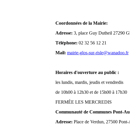
Coordonnées de la Mairie:
Adresse:
3, place Guy Dutheil 27290 Gl
Téléphone:
02 32 56 12 21
Mail:
mairie-glos-sur-risle@wanadoo.fr
Horaires d'ouverture au public :
les lundis, mardis, jeudis et vendredis
de 10h00 à 12h30 et de 15h00 à 17h30
FERMÉE LES MERCREDIS
Communauté de Communes Pont-Aude
Adresse:
Place de Verdun, 27500 Pont