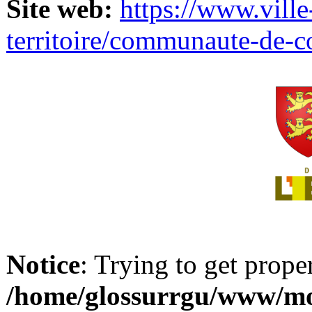
Site web:
https://www.ville
territoire/communaute-de-
Notice
: Trying to get prope
/home/glossurrgu/www/mod