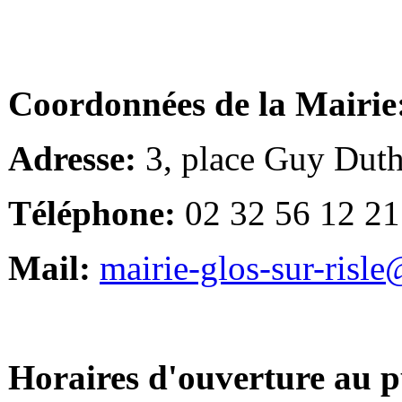
Coordonnées de la Mairie
Adresse:
3, place Guy Duth
Téléphone:
02 32 56 12 21
Mail:
mairie-glos-sur-risl
Horaires d'ouverture au p