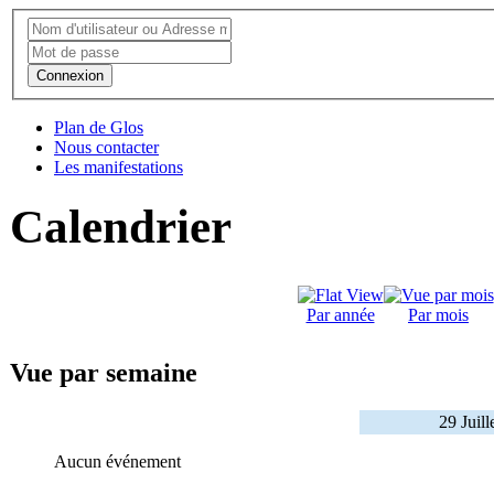
Connexion
Plan de Glos
Nous contacter
Les manifestations
Calendrier
Par année
Par mois
Vue par semaine
29 Juil
Aucun événement