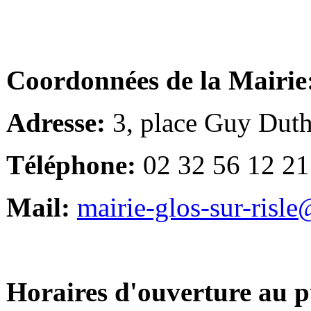
Coordonnées de la Mairie
Adresse:
3, place Guy Duth
Téléphone:
02 32 56 12 21
Mail:
mairie-glos-sur-risl
Horaires d'ouverture au p