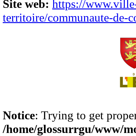
Site web:
https://www.ville
territoire/communaute-de-
Notice
: Trying to get prope
/home/glossurrgu/www/mod