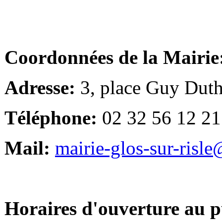
Coordonnées de la Mairie
Adresse:
3, place Guy Duth
Téléphone:
02 32 56 12 21
Mail:
mairie-glos-sur-risl
Horaires d'ouverture au p