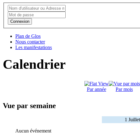
Connexion
Plan de Glos
Nous contacter
Les manifestations
Calendrier
Par année
Par mois
Vue par semaine
1 Juille
Aucun événement