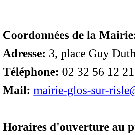
Coordonnées de la Mairie
Adresse:
3, place Guy Duth
Téléphone:
02 32 56 12 21
Mail:
mairie-glos-sur-risl
Horaires d'ouverture au p