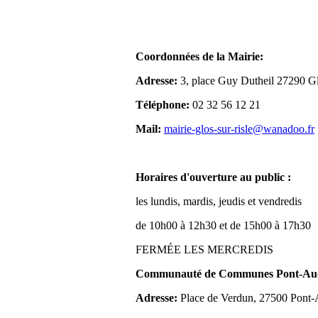
Coordonnées de la Mairie:
Adresse:
3, place Guy Dutheil 27290 Gl
Téléphone:
02 32 56 12 21
Mail:
mairie-glos-sur-risle@wanadoo.fr
Horaires d'ouverture au public :
les lundis, mardis, jeudis et vendredis
de 10h00 à 12h30 et de 15h00 à 17h30
FERMÉE LES MERCREDIS
Communauté de Communes Pont-Aude
Adresse:
Place de Verdun, 27500 Pont