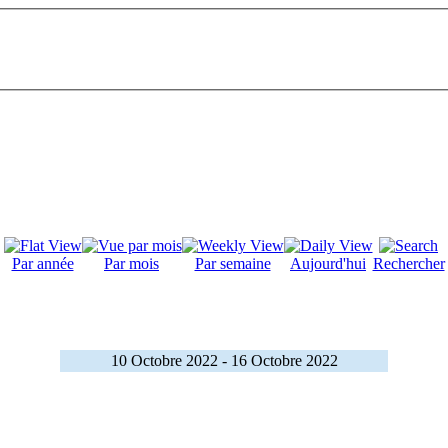
Par année
Par mois
Par semaine
Aujourd'hui
Rechercher
10 Octobre 2022 - 16 Octobre 2022