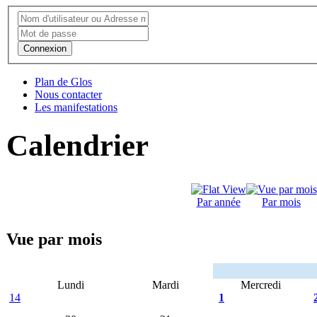
Connexion
Plan de Glos
Nous contacter
Les manifestations
Calendrier
Par année
Par mois
Vue par mois
Lundi
Mardi
Mercredi
14
1