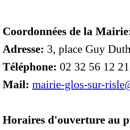
Coordonnées de la Mairie
Adresse:
3, place Guy Duth
Téléphone:
02 32 56 12 21
Mail:
mairie-glos-sur-risl
Horaires d'ouverture au p