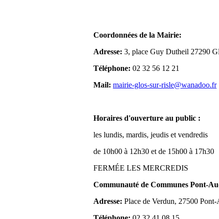
Coordonnées de la Mairie:
Adresse:
3, place Guy Dutheil 27290 Gl
Téléphone:
02 32 56 12 21
Mail:
mairie-glos-sur-risle@wanadoo.fr
Horaires d'ouverture au public :
les lundis, mardis, jeudis et vendredis
de 10h00 à 12h30 et de 15h00 à 17h30
FERMÉE LES MERCREDIS
Communauté de Communes Pont-Aude
Adresse:
Place de Verdun, 27500 Pont
Téléphone:
02 32 41 08 15