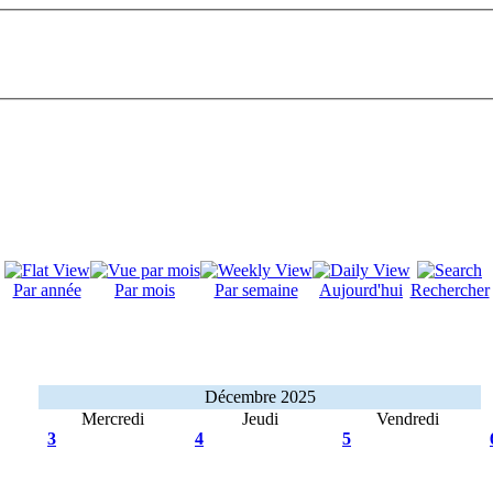
Par année
Par mois
Par semaine
Aujourd'hui
Rechercher
Décembre 2025
Mercredi
Jeudi
Vendredi
3
4
5