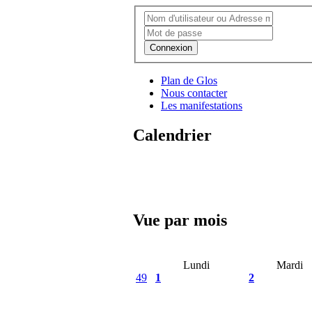
Connexion
Plan de Glos
Nous contacter
Les manifestations
Calendrier
Vue par mois
Lundi
Mardi
49
1
2