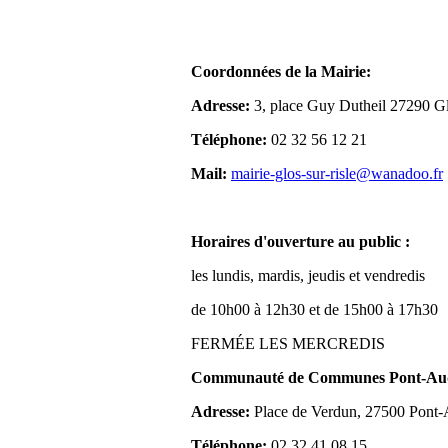
Coordonnées de la Mairie:
Adresse:
3, place Guy Dutheil 27290 Gl
Téléphone:
02 32 56 12 21
Mail:
mairie-glos-sur-risle@wanadoo.fr
Horaires d'ouverture au public :
les lundis, mardis, jeudis et vendredis
de 10h00 à 12h30 et de 15h00 à 17h30
FERMÉE LES MERCREDIS
Communauté de Communes Pont-Aude
Adresse:
Place de Verdun, 27500 Pont
Téléphone:
02 32 41 08 15