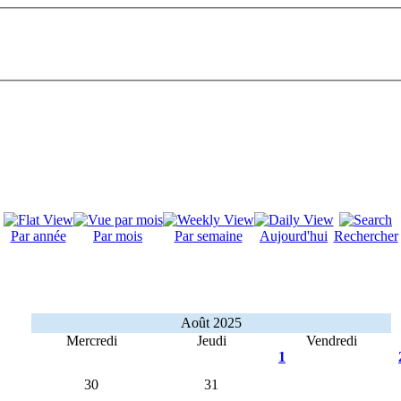
Par année
Par mois
Par semaine
Aujourd'hui
Rechercher
Août 2025
Mercredi
Jeudi
Vendredi
1
30
31