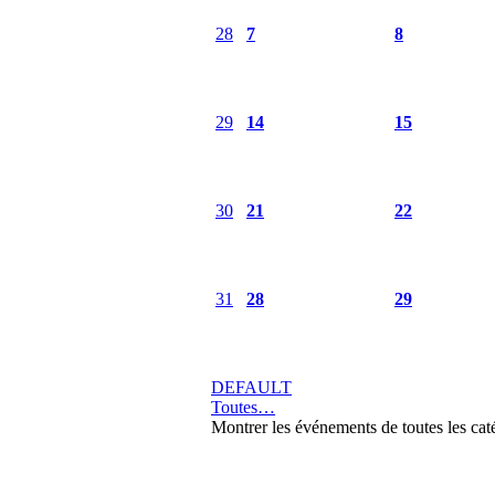
28
7
8
29
14
15
30
21
22
31
28
29
DEFAULT
Toutes…
Montrer les événements de toutes les cat