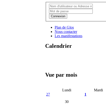
Connexion
Plan de Glos
Nous contacter
Les manifestations
Calendrier
Vue par mois
Lundi
Mardi
27
1
30