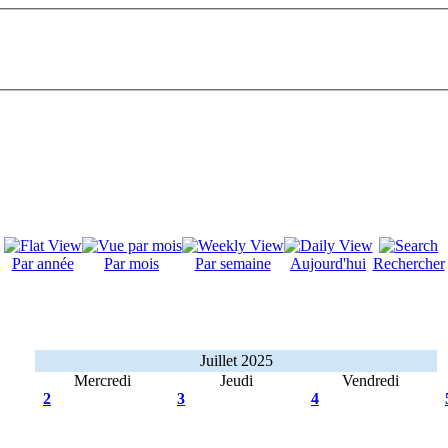
Par année
Par mois
Par semaine
Aujourd'hui
Rechercher
Juillet 2025
Mercredi
Jeudi
Vendredi
2
3
4