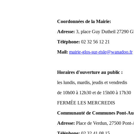
Coordonnées de la Mairie:
Adresse:
3, place Guy Dutheil 27290 Gl
Téléphone:
02 32 56 12 21
Mail:
mairie-glos-sur-risle@wanadoo.fr
Horaires d'ouverture au public :
les lundis, mardis, jeudis et vendredis
de 10h00 à 12h30 et de 15h00 à 17h30
FERMÉE LES MERCREDIS
Communauté de Communes Pont-Aude
Adresse:
Place de Verdun, 27500 Pont
Téléphone:
02 32 41 08 15