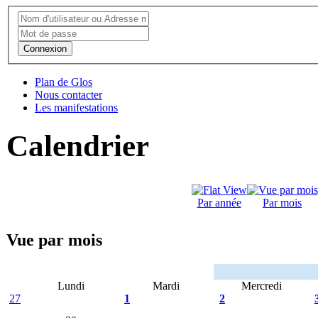
Connexion
Plan de Glos
Nous contacter
Les manifestations
Calendrier
Par année
Par mois
Vue par mois
Lundi
Mardi
Mercredi
27
1
2