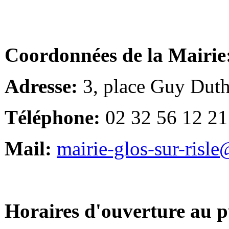
Coordonnées de la Mairie
Adresse:
3, place Guy Duth
Téléphone:
02 32 56 12 21
Mail:
mairie-glos-sur-risl
Horaires d'ouverture au p