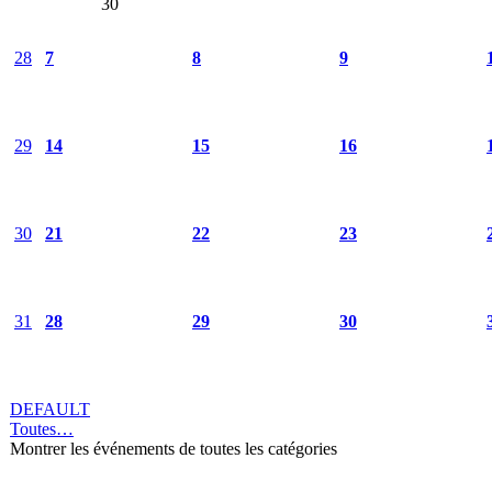
30
28
7
8
9
29
14
15
16
30
21
22
23
31
28
29
30
DEFAULT
Toutes…
Montrer les événements de toutes les catégories