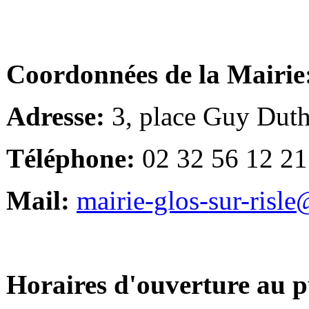
Coordonnées de la Mairie
Adresse:
3, place Guy Duth
Téléphone:
02 32 56 12 21
Mail:
mairie-glos-sur-risl
Horaires d'ouverture au p