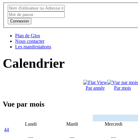
Connexion
Plan de Glos
Nous contacter
Les manifestations
Calendrier
Par année
Par mois
Vue par mois
Lundi
Mardi
Mercredi
44