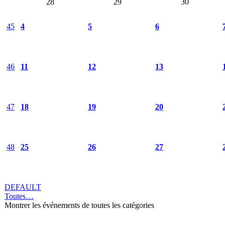
28
29
30
45
4
5
6
46
11
12
13
47
18
19
20
48
25
26
27
DEFAULT
Toutes…
Montrer les événements de toutes les catégories