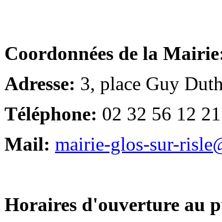
Coordonnées de la Mairie
Adresse:
3, place Guy Duth
Téléphone:
02 32 56 12 21
Mail:
mairie-glos-sur-risl
Horaires d'ouverture au p