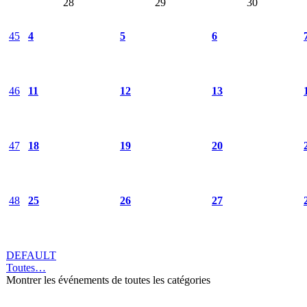
28
29
30
45
4
5
6
46
11
12
13
47
18
19
20
48
25
26
27
DEFAULT
Toutes…
Montrer les événements de toutes les catégories