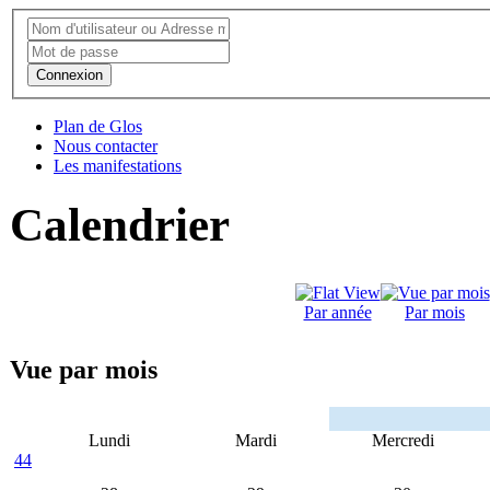
Connexion
Plan de Glos
Nous contacter
Les manifestations
Calendrier
Par année
Par mois
Vue par mois
Lundi
Mardi
Mercredi
44