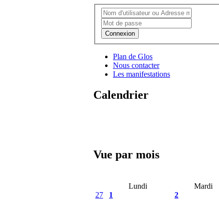
Connexion
Plan de Glos
Nous contacter
Les manifestations
Calendrier
Vue par mois
Lundi
Mardi
27
1
2