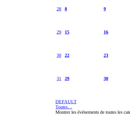
28
8
9
29
15
16
30
22
23
31
29
30
DEFAULT
Toutes…
Montrer les événements de toutes les cat