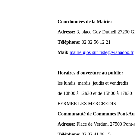
Coordonnées de la Mairie:
Adresse:
3, place Guy Dutheil 27290 Gl
Téléphone:
02 32 56 12 21
Mail:
mairie-glos-sur-risle@wanadoo.fr
Horaires d'ouverture au public :
les lundis, mardis, jeudis et vendredis
de 10h00 à 12h30 et de 15h00 à 17h30
FERMÉE LES MERCREDIS
Communauté de Communes Pont-Aude
Adresse:
Place de Verdun, 27500 Pont
Téléphone:
02 32 41 08 15