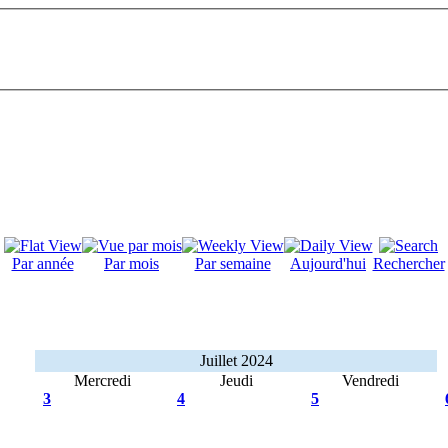
Par année
Par mois
Par semaine
Aujourd'hui
Rechercher
Juillet 2024
Mercredi
Jeudi
Vendredi
3
4
5