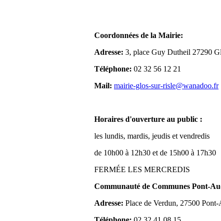
Coordonnées de la Mairie:
Adresse:
3, place Guy Dutheil 27290 Gl
Téléphone:
02 32 56 12 21
Mail:
mairie-glos-sur-risle@wanadoo.fr
Horaires d'ouverture au public :
les lundis, mardis, jeudis et vendredis
de 10h00 à 12h30 et de 15h00 à 17h30
FERMÉE LES MERCREDIS
Communauté de Communes Pont-Aude
Adresse:
Place de Verdun, 27500 Pont
Téléphone:
02 32 41 08 15