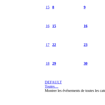
15
8
9
16
15
16
17
22
23
18
29
30
DEFAULT
Toutes…
Montrer les événements de toutes les cat