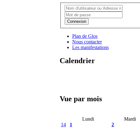
Connexion
Plan de Glos
Nous contacter
Les manifestations
Calendrier
Vue par mois
Lundi
Mardi
14
1
2