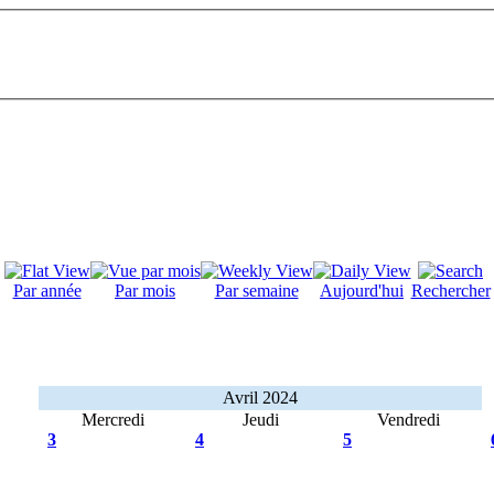
Par année
Par mois
Par semaine
Aujourd'hui
Rechercher
Avril 2024
Mercredi
Jeudi
Vendredi
3
4
5