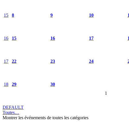
15
8
9
10
16
15
16
17
17
22
23
24
18
29
30
1
DEFAULT
Toutes…
Montrer les événements de toutes les catégories