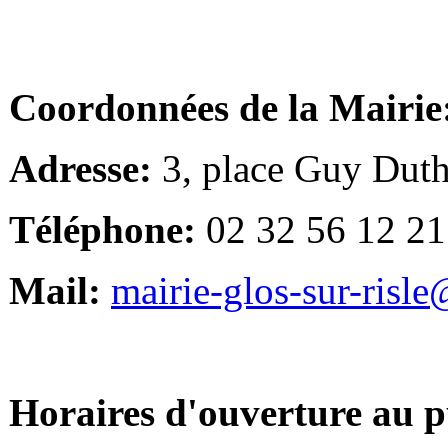
Coordonnées de la Mairie
Adresse:
3, place Guy Duth
Téléphone:
02 32 56 12 21
Mail:
mairie-glos-sur-risl
Horaires d'ouverture au p