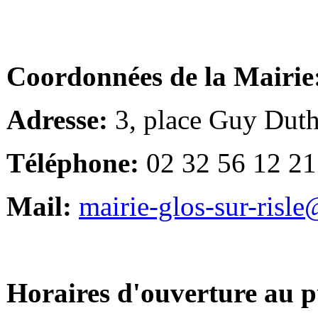
Coordonnées de la Mairie
Adresse:
3, place Guy Duth
Téléphone:
02 32 56 12 21
Mail:
mairie-glos-sur-risl
Horaires d'ouverture au p