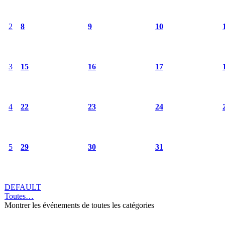
2
8
9
10
3
15
16
17
4
22
23
24
5
29
30
31
DEFAULT
Toutes…
Montrer les événements de toutes les catégories