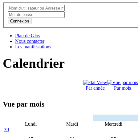
Connexion
Plan de Glos
Nous contacter
Les manifestations
Calendrier
Par année
Par mois
Vue par mois
Lundi
Mardi
Mercredi
39