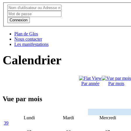
Connexion
Plan de Glos
Nous contacter
Les manifestations
Calendrier
Par année
Par mois
Vue par mois
Lundi
Mardi
Mercredi
39