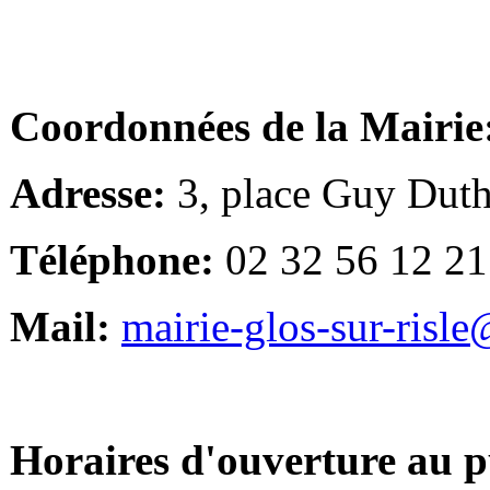
Coordonnées de la Mairie
Adresse:
3, place Guy Duth
Téléphone:
02 32 56 12 21
Mail:
mairie-glos-sur-risl
Horaires d'ouverture au p