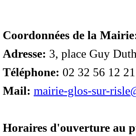
Coordonnées de la Mairie
Adresse:
3, place Guy Duth
Téléphone:
02 32 56 12 21
Mail:
mairie-glos-sur-risl
Horaires d'ouverture au p