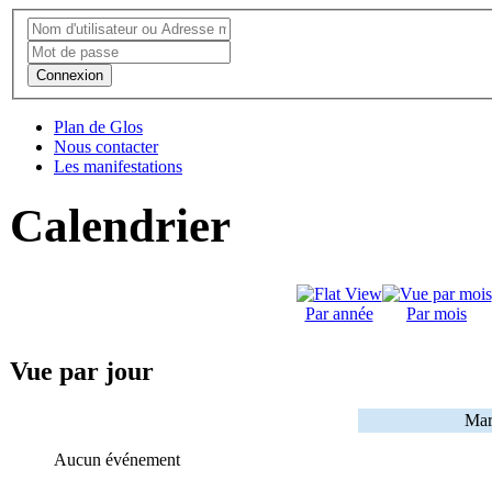
Connexion
Plan de Glos
Nous contacter
Les manifestations
Calendrier
Par année
Par mois
Vue par jour
Mar
Aucun événement