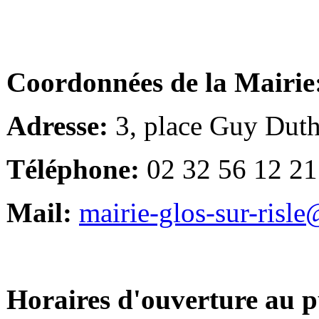
Coordonnées de la Mairie
Adresse:
3, place Guy Duth
Téléphone:
02 32 56 12 21
Mail:
mairie-glos-sur-risl
Horaires d'ouverture au p