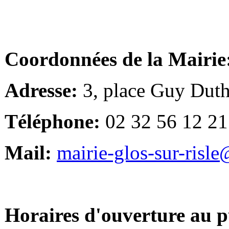
Coordonnées de la Mairie
Adresse:
3, place Guy Duth
Téléphone:
02 32 56 12 21
Mail:
mairie-glos-sur-risl
Horaires d'ouverture au p