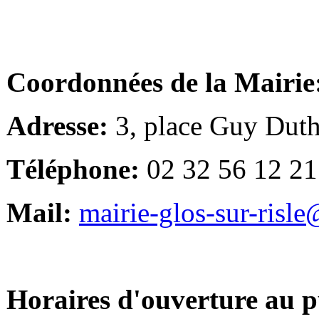
Coordonnées de la Mairie
Adresse:
3, place Guy Duth
Téléphone:
02 32 56 12 21
Mail:
mairie-glos-sur-risl
Horaires d'ouverture au p