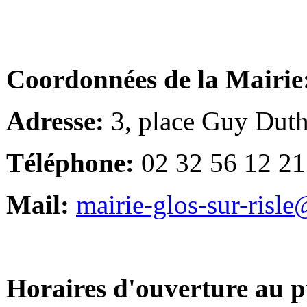
Coordonnées de la Mairie
Adresse:
3, place Guy Duth
Téléphone:
02 32 56 12 21
Mail:
mairie-glos-sur-risl
Horaires d'ouverture au p