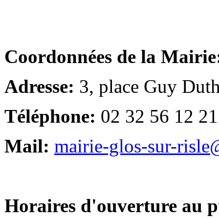
Coordonnées de la Mairie
Adresse:
3, place Guy Duth
Téléphone:
02 32 56 12 21
Mail:
mairie-glos-sur-risl
Horaires d'ouverture au p