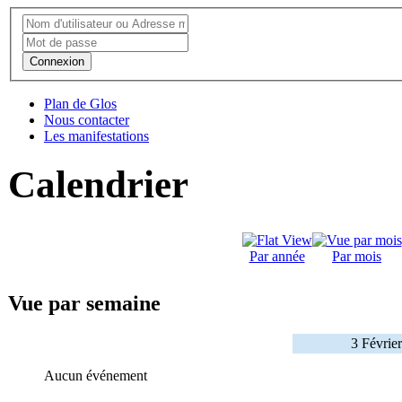
Connexion
Plan de Glos
Nous contacter
Les manifestations
Calendrier
Par année
Par mois
Vue par semaine
3 Févrie
Aucun événement