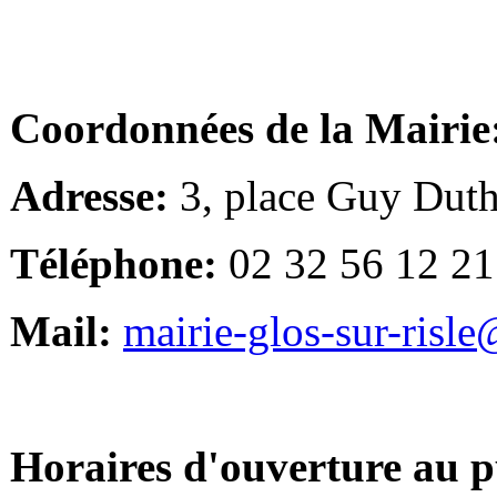
Coordonnées de la Mairie
Adresse:
3, place Guy Duth
Téléphone:
02 32 56 12 21
Mail:
mairie-glos-sur-risl
Horaires d'ouverture au p