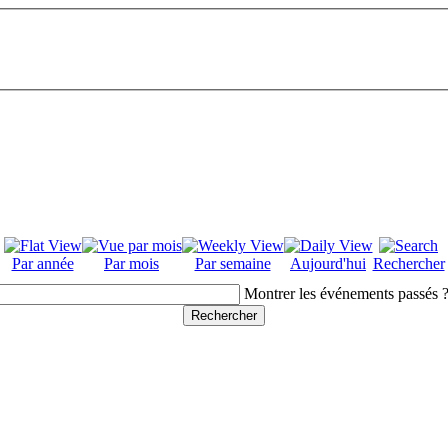
Par année
Par mois
Par semaine
Aujourd'hui
Rechercher
Montrer les événements passés 