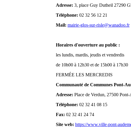
Adresse:
3, place Guy Dutheil 27290 Gl
Téléphone:
02 32 56 12 21
Mail:
mairie-glos-sur-risle@wanadoo.fr
Horaires d'ouverture au public :
les lundis, mardis, jeudis et vendredis
de 10h00 à 12h30 et de 15h00 à 17h30
FERMÉE LES MERCREDIS
Communauté de Communes Pont-Aude
Adresse:
Place de Verdun, 27500 Pont
Téléphone:
02 32 41 08 15
Fax:
02 32 41 24 74
Site web:
https://www.ville-pont-audem