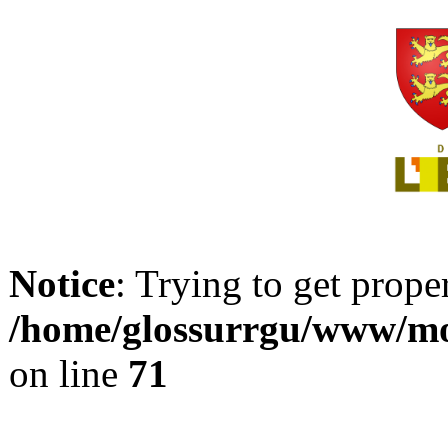
Notice
: Trying to get prope
/home/glossurrgu/www/mod
on line
71