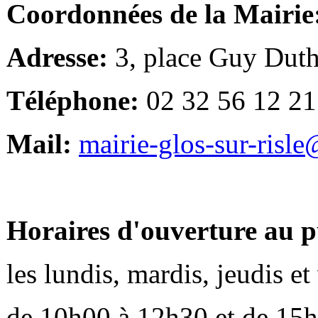
Coordonnées de la Mairie
Adresse:
3, place Guy Duth
Téléphone:
02 32 56 12 21
Mail:
mairie-glos-sur-risl
Horaires d'ouverture au p
les lundis, mardis, jeudis e
de 10h00 à 12h30 et de 15