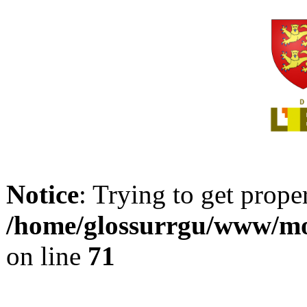
Notice
: Trying to get prope
/home/glossurrgu/www/mod
on line
71