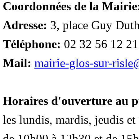
Coordonnées de la Mairie
Adresse:
3, place Guy Duth
Téléphone:
02 32 56 12 21
Mail:
mairie-glos-sur-risl
Horaires d'ouverture au p
les lundis, mardis, jeudis e
de 10h00 à 12h30 et de 15