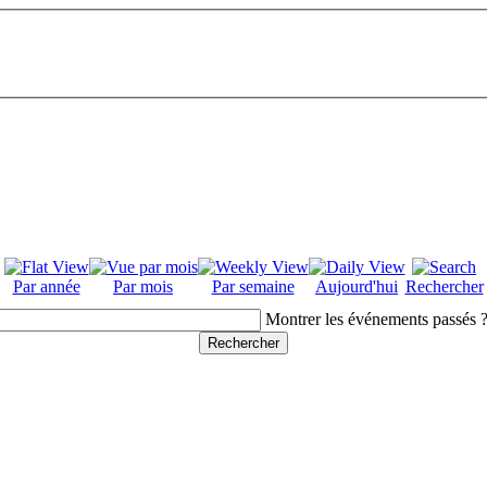
Par année
Par mois
Par semaine
Aujourd'hui
Rechercher
Montrer les événements passés 