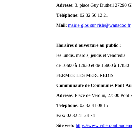
Adresse:
3, place Guy Dutheil 27290 Gl
Téléphone:
02 32 56 12 21
Mail:
mairie-glos-sur-risle@wanadoo.fr
Horaires d'ouverture au public :
les lundis, mardis, jeudis et vendredis
de 10h00 à 12h30 et de 15h00 à 17h30
FERMÉE LES MERCREDIS
Communauté de Communes Pont-Aude
Adresse:
Place de Verdun, 27500 Pont
Téléphone:
02 32 41 08 15
Fax:
02 32 41 24 74
Site web:
https://www.ville-pont-audem