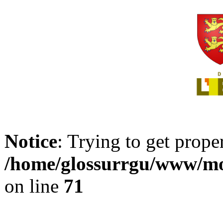
Notice
: Trying to get prope
/home/glossurrgu/www/mod
on line
71