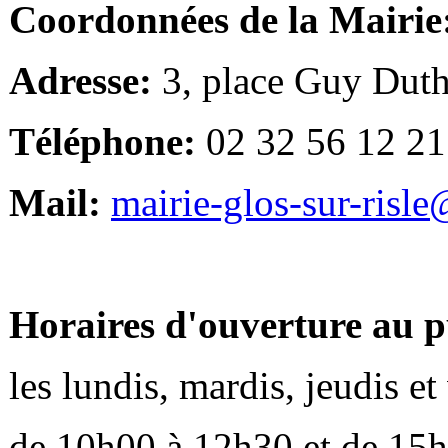
Coordonnées de la Mairie
Adresse:
3, place Guy Duth
Téléphone:
02 32 56 12 21
Mail:
mairie-glos-sur-risl
Horaires d'ouverture au p
les lundis, mardis, jeudis e
de 10h00 à 12h30 et de 15